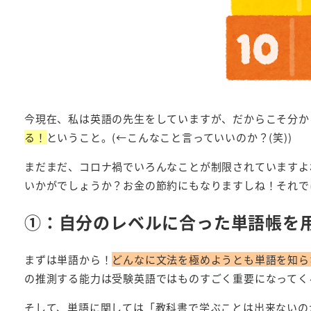
今現在、私は英語の先生をしていますが、だからこそ分か
る！
ということ。(←こんなこと言っていいのか？(笑))
まだまだ、コロナ禍でいろんなことが制限されていますよ
いかがでしょうか？お金の節約にもなりますしね！それで
①：自分のレベルに合った単語帳を
まずは単語から！
どんなに文法を極めようとも単語を知ら
の推測する能力は受験英語ではものすごく重要になってく
そして、単語に関しては「教科書で学ぶことは出来ないの