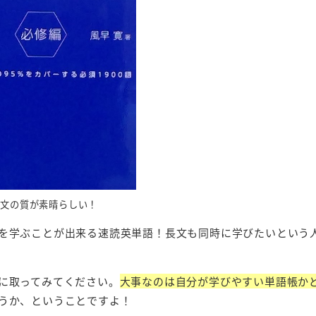
英文の質が素晴らしい！
を学ぶことが出来る速読英単語！長文も同時に学びたいという
に取ってみてください。
大事なのは自分が学びやすい単語帳か
うか、ということですよ！