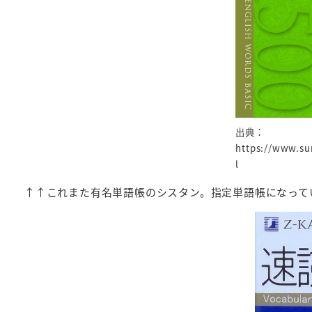
出典：
https://www.su
l
↑↑これまた有名単語帳のシスタン。指定単語帳になって