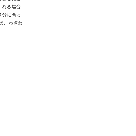
くれる場合
自分に合っ
ば、わざわ