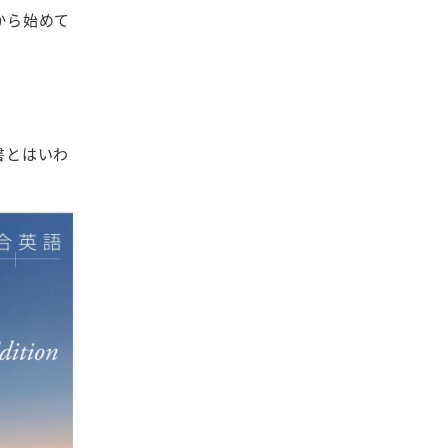
から始めて
書とはいわ