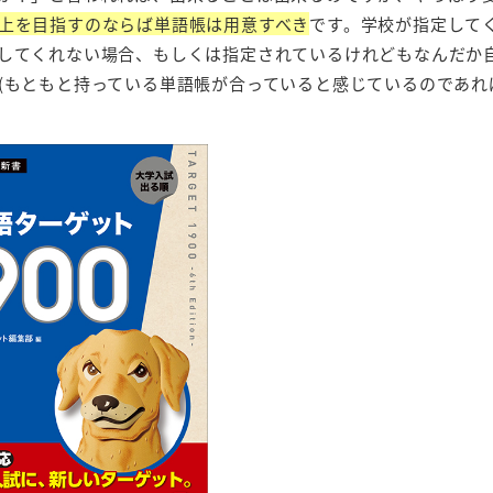
上を目指すのならば単語帳は用意すべき
です。学校が指定して
してくれない場合、もしくは指定されているけれどもなんだか
(もともと持っている単語帳が合っていると感じているのであれ