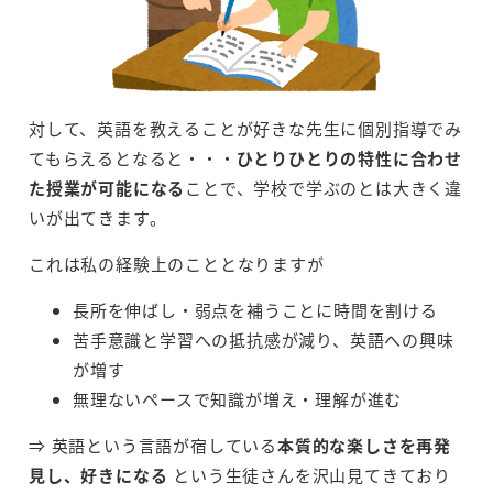
対して、英語を教えることが好きな先生に個別指導でみ
てもらえるとなると・・・
ひとりひとりの特性に合わせ
た授業が可能になる
ことで、学校で学ぶのとは大きく違
いが出てきます。
これは私の経験上のこととなりますが
長所を伸ばし・弱点を補うことに時間を割ける
苦手意識と学習への抵抗感が減り、英語への興味
が増す
無理ないペースで知識が増え・理解が進む
⇒ 英語という言語が宿している
本質的な楽しさを再発
見し、好きになる
という生徒さんを沢山見てきており