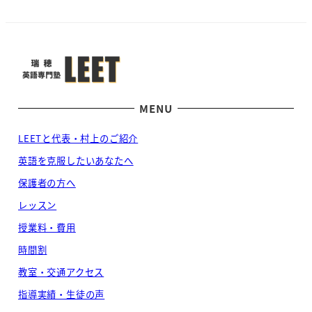
MENU
LEETと代表・村上のご紹介
英語を克服したいあなたへ
保護者の方へ
レッスン
授業料・費用
時間割
教室・交通アクセス
指導実績・生徒の声