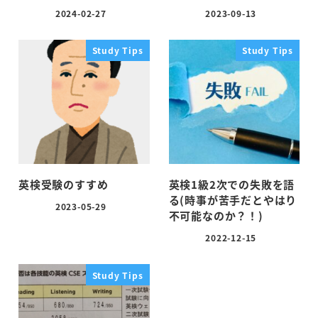
2024-02-27
2023-09-13
投稿日
投稿日
Study Tips
Study Tips
英検受験のすすめ
英検1級2次での失敗を語
る(時事が苦手だとやはり
2023-05-29
投稿日
不可能なのか？！)
2022-12-15
投稿日
Study Tips