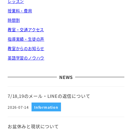
レッスン
授業料・費用
時間割
教室・交通アクセス
指導実績・生徒の声
教室からのお知らせ
英語学習のノウハウ
NEWS
7/18,19のメール・LINEの返信について
2026-07-14
Information
投稿日
お盆休みと現状について