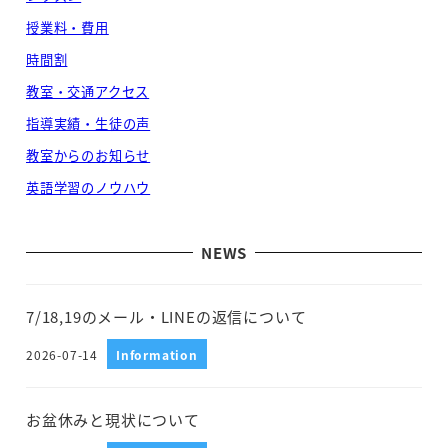
授業料・費用
時間割
教室・交通アクセス
指導実績・生徒の声
教室からのお知らせ
英語学習のノウハウ
NEWS
7/18,19のメール・LINEの返信について
2026-07-14
Information
投稿日
お盆休みと現状について