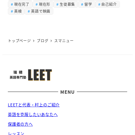
現在完了
現在形
生徒募集
留学
自己紹介
英検
英語で映画
トップページ
ブログ
スマニュー
MENU
LEETと代表・村上のご紹介
英語を克服したいあなたへ
保護者の方へ
レッスン